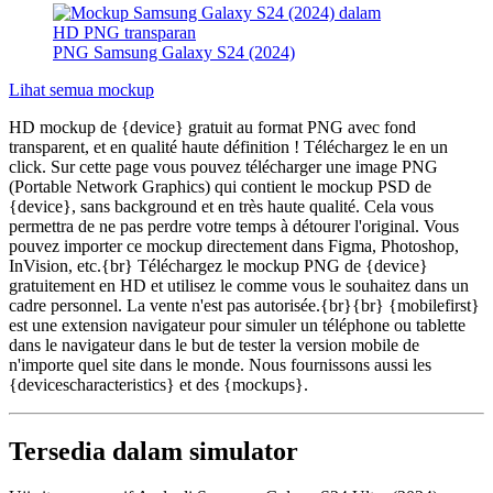
PNG Samsung Galaxy S24 (2024)
Lihat semua mockup
HD mockup de {device} gratuit au format PNG avec fond
transparent, et en qualité haute définition ! Téléchargez le en un
click. Sur cette page vous pouvez télécharger une image PNG
(Portable Network Graphics) qui contient le mockup PSD de
{device}, sans background et en très haute qualité. Cela vous
permettra de ne pas perdre votre temps à détourer l'original. Vous
pouvez importer ce mockup directement dans Figma, Photoshop,
InVision, etc.{br} Téléchargez le mockup PNG de {device}
gratuitement en HD et utilisez le comme vous le souhaitez dans un
cadre personnel. La vente n'est pas autorisée.{br}{br} {mobilefirst}
est une extension navigateur pour simuler un téléphone ou tablette
dans le navigateur dans le but de tester la version mobile de
n'importe quel site dans le monde. Nous fournissons aussi les
{devicescharacteristics} et des {mockups}.
Tersedia dalam simulator