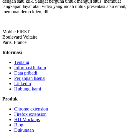
dengan satu klik. Sangat berguna untuk menguji situs, membuat
tangkapan layar atau video yang indah untuk presentasi atau email,
membuat demo klien, dll.
Mobile FIRST
Boulevard Voltaire
Paris, France
Informasi
Tentang
Informasi hukum
Data pribadi
Perjanjian lisensi
Linkedin
Hubungi kami
Produk
Chrome extension
Firefox extension
HD Mockups
Blog
Dukungan