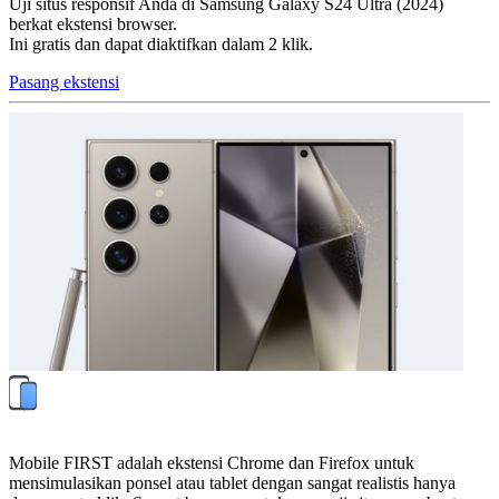
Uji situs responsif Anda di Samsung Galaxy S24 Ultra (2024)
berkat ekstensi browser.
Ini gratis dan dapat diaktifkan dalam 2 klik.
Pasang ekstensi
Mobile FIRST adalah ekstensi Chrome dan Firefox untuk
mensimulasikan ponsel atau tablet dengan sangat realistis hanya