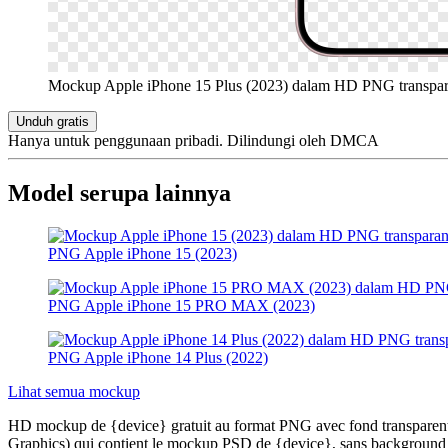
Mockup Apple iPhone 15 Plus (2023) dalam HD PNG transpa
Unduh gratis
Hanya untuk penggunaan pribadi. Dilindungi oleh DMCA
Model serupa lainnya
PNG Apple iPhone 15 (2023)
PNG Apple iPhone 15 PRO MAX (2023)
PNG Apple iPhone 14 Plus (2022)
Lihat semua mockup
HD mockup de {device} gratuit au format PNG avec fond transparent, 
Graphics) qui contient le mockup PSD de {device}, sans background et