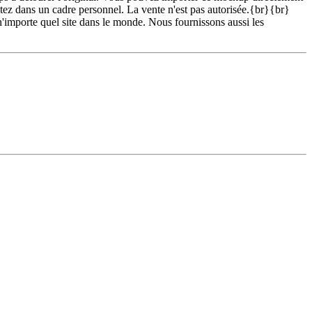
z dans un cadre personnel. La vente n'est pas autorisée.{br}{br}
 n'importe quel site dans le monde. Nous fournissons aussi les