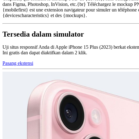
dans Figma, Photoshop, InVision, etc.{br} Téléchargez le mockup PNG
{mobilefirst} est une extension navigateur pour simuler un téléphone o
{devicescharacteristics} et des {mockups}.
Tersedia dalam simulator
Uji situs responsif Anda di Apple iPhone 15 Plus (2023) berkat eksten
Ini gratis dan dapat diaktifkan dalam 2 klik.
Pasang ekstensi