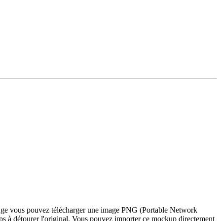
e page vous pouvez télécharger une image PNG (Portable Network
ps à détourer l'original. Vous pouvez importer ce mockup directement