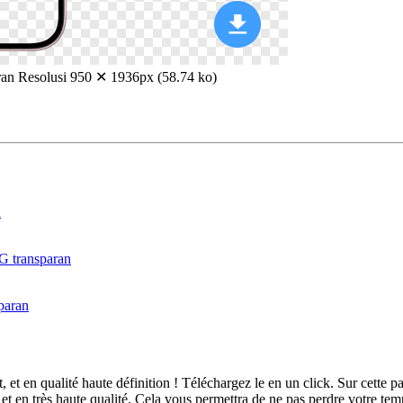
ran
Resolusi 950 ✕ 1936px (58.74 ko)
et en qualité haute définition ! Téléchargez le en un click. Sur cett
 en très haute qualité. Cela vous permettra de ne pas perdre votre tem