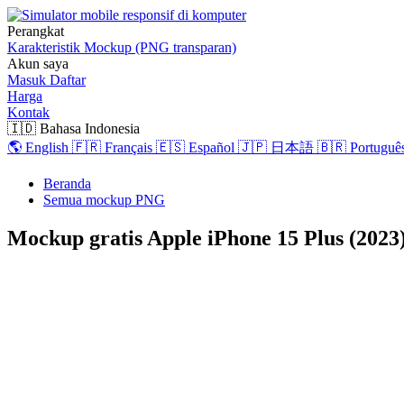
Perangkat
Karakteristik
Mockup (PNG transparan)
Akun saya
Masuk
Daftar
Harga
Kontak
🇮🇩 Bahasa Indonesia
🌎 English
🇫🇷 Français
🇪🇸 Español
🇯🇵 日本語
🇧🇷 Português
Beranda
Semua mockup PNG
Mockup gratis Apple iPhone 15 Plus (202