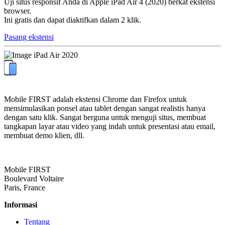
Uji situs responsif Anda di Apple iPad Air 4 (2020) berkat ekstensi
browser.
Ini gratis dan dapat diaktifkan dalam 2 klik.
Pasang ekstensi
Mobile FIRST adalah ekstensi Chrome dan Firefox untuk
mensimulasikan ponsel atau tablet dengan sangat realistis hanya
dengan satu klik. Sangat berguna untuk menguji situs, membuat
tangkapan layar atau video yang indah untuk presentasi atau email,
membuat demo klien, dll.
Mobile FIRST
Boulevard Voltaire
Paris, France
Informasi
Tentang