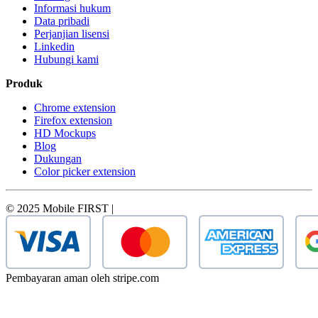
Informasi hukum
Data pribadi
Perjanjian lisensi
Linkedin
Hubungi kami
Produk
Chrome extension
Firefox extension
HD Mockups
Blog
Dukungan
Color picker extension
© 2025 Mobile FIRST |
Pembayaran aman oleh stripe.com