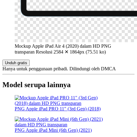
Mockup Apple iPad Air 4 (2020) dalam HD PNG
transparan
Resolusi 2584 ✕ 1864px (75.51 ko)
Unduh gratis
Hanya untuk penggunaan pribadi. Dilindungi oleh DMCA
Model serupa lainnya
PNG Apple iPad PRO 11" (3rd Gen) (2018)
PNG Apple iPad Mini (6th Gen) (2021)