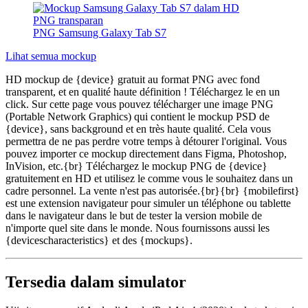
PNG Samsung Galaxy Tab S7
Lihat semua mockup
HD mockup de {device} gratuit au format PNG avec fond
transparent, et en qualité haute définition ! Téléchargez le en un
click. Sur cette page vous pouvez télécharger une image PNG
(Portable Network Graphics) qui contient le mockup PSD de
{device}, sans background et en très haute qualité. Cela vous
permettra de ne pas perdre votre temps à détourer l'original. Vous
pouvez importer ce mockup directement dans Figma, Photoshop,
InVision, etc.{br} Téléchargez le mockup PNG de {device}
gratuitement en HD et utilisez le comme vous le souhaitez dans un
cadre personnel. La vente n'est pas autorisée.{br}{br} {mobilefirst}
est une extension navigateur pour simuler un téléphone ou tablette
dans le navigateur dans le but de tester la version mobile de
n'importe quel site dans le monde. Nous fournissons aussi les
{devicescharacteristics} et des {mockups}.
Tersedia dalam simulator