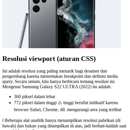
Resolusi viewport (aturan CSS)
Ini adalah resolusi yang paling menarik bagi desainer dan
pengembang karena menentukan breakpoint dan definisi media
query. Secara umum, kita hanya berbicara tentang resolusi ini.
Mengenai Samsung Galaxy S22 ULTRA (2022) itu adalah:
360 piksel
dalam lebar
772 piksel
dalam tinggi ⚠️ tinggi bersifat indikatif karena
browser Safari, Chrome, dll. mengurangi area yang terlihat
ℹ️ Beberapa alat analitik hanya menampilkan resolusi pabrikan (di
bawah) dan bukan yang ditampilkan di atas, jadi berhati-hatilah saat