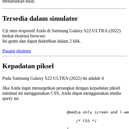
menafsirkan hasil.
Tersedia dalam simulator
Uji situs responsif Anda di Samsung Galaxy S22 ULTRA (2022)
berkat ekstensi browser.
Ini gratis dan dapat diaktifkan dalam 2 klik.
Pasang ekstensi
Kepadatan piksel
Pada Samsung Galaxy S22 ULTRA (2022) itu adalah
4
Jika Anda ingin menargetkan perangkat dengan kepadatan piksel
minimal ini menggunakan CSS, Anda dapat menggunakan media
query ini.
@media
 only 
screen
 and (-we
/* CSS */