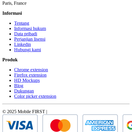
Paris, France
Informasi
Tentang
Informasi hukum
Data pribadi
Perjanjian lisensi
Linkedin
Hubungi kami
Produk
Chrome extension
Firefox extension
HD Mockups
Blog
Dukungan
Color picker extension
© 2025 Mobile FIRST |