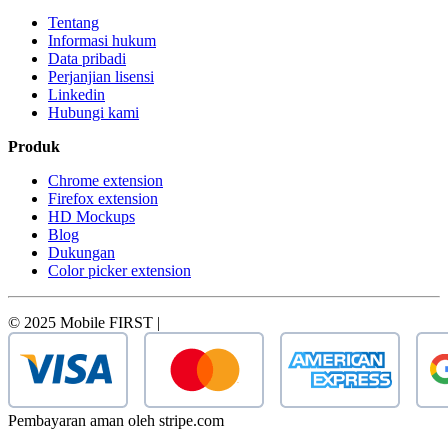
Tentang
Informasi hukum
Data pribadi
Perjanjian lisensi
Linkedin
Hubungi kami
Produk
Chrome extension
Firefox extension
HD Mockups
Blog
Dukungan
Color picker extension
© 2025 Mobile FIRST |
Pembayaran aman oleh stripe.com