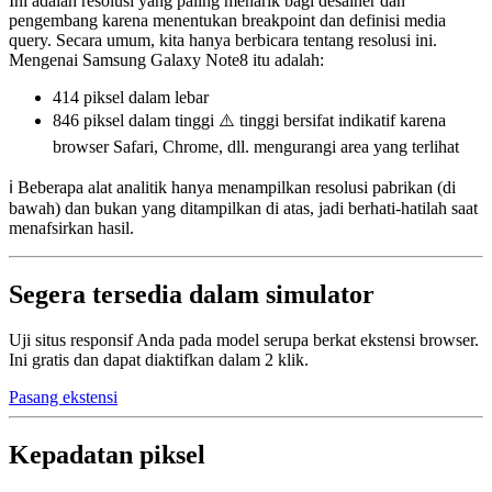
Ini adalah resolusi yang paling menarik bagi desainer dan
pengembang karena menentukan breakpoint dan definisi media
query. Secara umum, kita hanya berbicara tentang resolusi ini.
Mengenai Samsung Galaxy Note8 itu adalah:
414 piksel
dalam lebar
846 piksel
dalam tinggi ⚠️ tinggi bersifat indikatif karena
browser Safari, Chrome, dll. mengurangi area yang terlihat
ℹ️ Beberapa alat analitik hanya menampilkan resolusi pabrikan (di
bawah) dan bukan yang ditampilkan di atas, jadi berhati-hatilah saat
menafsirkan hasil.
Segera tersedia dalam simulator
Uji situs responsif Anda pada model serupa berkat ekstensi browser.
Ini gratis dan dapat diaktifkan dalam 2 klik.
Pasang ekstensi
Kepadatan piksel