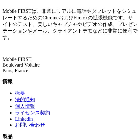
Mobile FIRSTは、非常にリアルに電話やタブレットをシミュ
レートするためのChromeおよびFirefoxの拡張機能です。サ
イトのテスト、美しいキャプチャやビデオの作成、プレゼン
テーションやメール、クライアントデモなどに非常に便利で
す。
Mobile FIRST
Boulevard Voltaire
Paris, France
情報
概要
法的通知
個人情報
ライセンス契約
Linkedin
お問い合わせ
製品