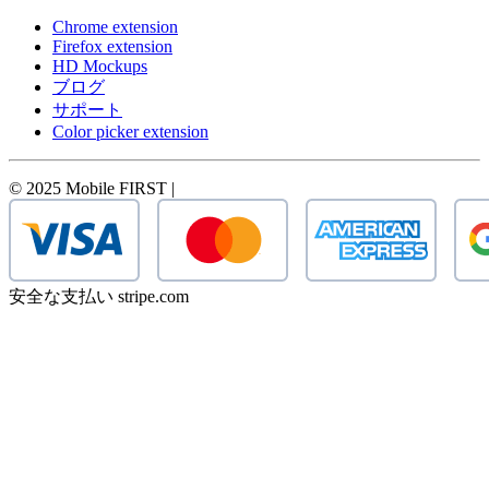
Chrome extension
Firefox extension
HD Mockups
ブログ
サポート
Color picker extension
© 2025 Mobile FIRST |
安全な支払い stripe.com